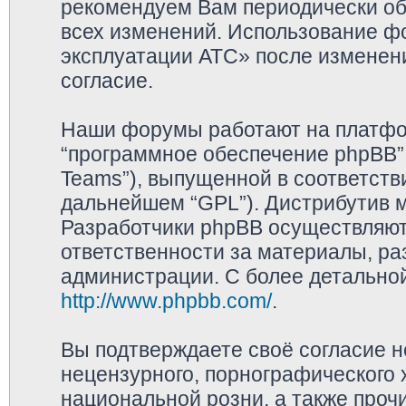
рекомендуем Вам периодически обр
всех изменений. Использование ф
эксплуатации АТС» после изменен
согласие.
Наши форумы работают на платфор
“программное обеспечение phpBB”,
Teams”), выпущенной в соответстви
дальнейшем “GPL”). Дистрибутив 
Разработчики phpBB осуществляют 
ответственности за материалы, р
администрации. С более детально
http://www.phpbb.com/
.
Вы подтверждаете своё согласие 
нецензурного, порнографического х
национальной розни, а также про