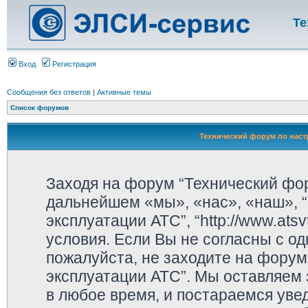
Те
Вход
Регистрация
Сообщения без ответов
|
Активные темы
Список форумов
Технический форум по наст
Заходя на форум “Технический фор
дальнейшем «мы», «нас», «наш», “
эксплуатации АТС”, “http://www.ats
условия. Если Вы не согласны с од
пожалуйста, не заходите на форум
эксплуатации АТС”. Мы оставляем 
в любое время, и постараемся уве