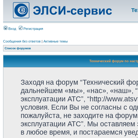
Те
Вход
Регистрация
Сообщения без ответов
|
Активные темы
Список форумов
Технический форум по наст
Заходя на форум “Технический фор
дальнейшем «мы», «нас», «наш», “
эксплуатации АТС”, “http://www.ats
условия. Если Вы не согласны с од
пожалуйста, не заходите на форум
эксплуатации АТС”. Мы оставляем 
в любое время, и постараемся уве