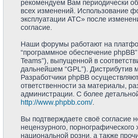
рекомендуем Вам периодически обр
всех изменений. Использование ф
эксплуатации АТС» после изменен
согласие.
Наши форумы работают на платфор
“программное обеспечение phpBB”,
Teams”), выпущенной в соответстви
дальнейшем “GPL”). Дистрибутив 
Разработчики phpBB осуществляют 
ответственности за материалы, р
администрации. С более детально
http://www.phpbb.com/
.
Вы подтверждаете своё согласие 
нецензурного, порнографического х
национальной розни, а также про