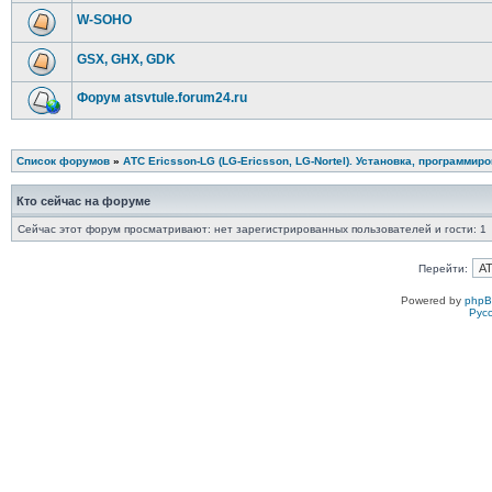
W-SOHO
GSX, GHX, GDK
Форум atsvtule.forum24.ru
Список форумов
»
АТС Ericsson-LG (LG-Ericsson, LG-Nortel). Установка, программир
Кто сейчас на форуме
Сейчас этот форум просматривают: нет зарегистрированных пользователей и гости: 1
Перейти:
Powered by
php
Рус