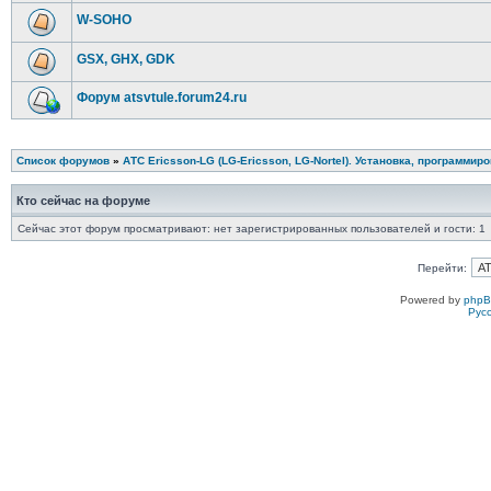
W-SOHO
GSX, GHX, GDK
Форум atsvtule.forum24.ru
Список форумов
»
АТС Ericsson-LG (LG-Ericsson, LG-Nortel). Установка, программир
Кто сейчас на форуме
Сейчас этот форум просматривают: нет зарегистрированных пользователей и гости: 1
Перейти:
Powered by
php
Рус