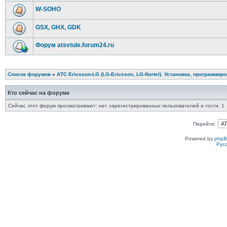
W-SOHO
GSX, GHX, GDK
Форум atsvtule.forum24.ru
Список форумов
»
АТС Ericsson-LG (LG-Ericsson, LG-Nortel). Установка, программир
Кто сейчас на форуме
Сейчас этот форум просматривают: нет зарегистрированных пользователей и гости: 1
Перейти:
Powered by
php
Рус