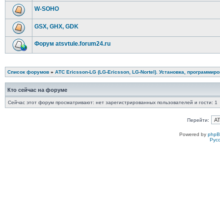
W-SOHO
GSX, GHX, GDK
Форум atsvtule.forum24.ru
Список форумов
»
АТС Ericsson-LG (LG-Ericsson, LG-Nortel). Установка, программир
Кто сейчас на форуме
Сейчас этот форум просматривают: нет зарегистрированных пользователей и гости: 1
Перейти:
Powered by
php
Рус