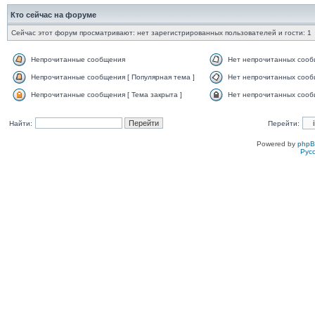
Кто сейчас на форуме
Сейчас этот форум просматривают: нет зарегистрированных пользователей и гости: 1
Непрочитанные сообщения
Нет непрочитанных соо
Непрочитанные сообщения [ Популярная тема ]
Нет непрочитанных сообщ
Непрочитанные сообщения [ Тема закрыта ]
Нет непрочитанных сообщ
Найти:
Перейти:
Powered by
php
Рус