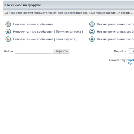
Кто сейчас на форуме
Сейчас этот форум просматривают: нет зарегистрированных пользователей и гости: 2
Непрочитанные сообщения
Нет непрочитанных соо
Непрочитанные сообщения [ Популярная тема ]
Нет непрочитанных сообщ
Непрочитанные сообщения [ Тема закрыта ]
Нет непрочитанных сообщ
Найти:
Перейти:
Powered by
php
Рус