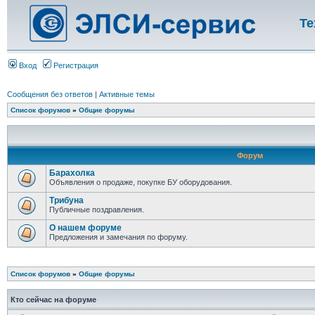
Те
Вход
Регистрация
Сообщения без ответов
|
Активные темы
Список форумов
»
Общие форумы
Форум
Барахолка
Объявления о продаже, покупке БУ оборудования.
Трибуна
Публичные поздравления.
О нашем форуме
Предложения и замечания по форуму.
Список форумов
»
Общие форумы
Кто сейчас на форуме