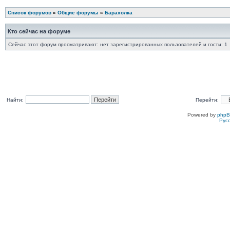
Список форумов
»
Общие форумы
»
Барахолка
Кто сейчас на форуме
Сейчас этот форум просматривают: нет зарегистрированных пользователей и гости: 1
Найти:
Перейти:
Powered by
php
Рус