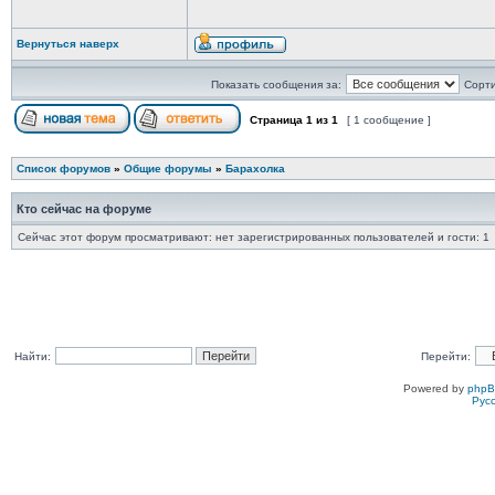
Вернуться наверх
Показать сообщения за:
Сорти
Страница
1
из
1
[ 1 сообщение ]
Список форумов
»
Общие форумы
»
Барахолка
Кто сейчас на форуме
Сейчас этот форум просматривают: нет зарегистрированных пользователей и гости: 1
Найти:
Перейти:
Powered by
php
Рус