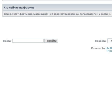
Кто сейчас на форуме
Сейчас этот форум просматривают: нет зарегистрированных пользователей и гости: 1
Найти:
Перейти:
Powered by
php
Рус