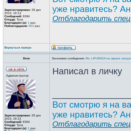
уже нравитесь? Ан
Зарегистрирован:
28 дек
2010, 16:13
Отблагодарить спец
Сообщений:
8394
Откуда:
Тула
Благодарил (а):
1
раз.
Поблагодарили:
603
раз.
Вернуться наверх
Dron
Заголовок сообщения:
Re: LIP-8002A на экране загру
Написал в личку
Администратор
_______________
Вот смотрю я на в
уже нравитесь? Ан
Зарегистрирован:
28 дек
2010, 16:13
Отблагодарить спец
Сообщений:
8394
Откуда:
Тула
Благодарил (а):
1
раз.