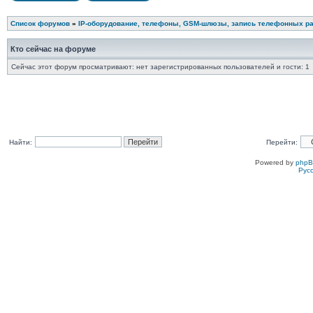
Список форумов
»
IP-оборудование, телефоны, GSM-шлюзы, запись телефонных ра
Кто сейчас на форуме
Сейчас этот форум просматривают: нет зарегистрированных пользователей и гости: 1
Найти:
Перейти:
Powered by
php
Рус