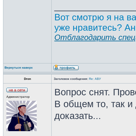
_______________
Вот смотрю я на в
уже нравитесь? Ан
Отблагодарить спец
Вернуться наверх
Dron
Заголовок сообщения:
Re: АВУ
Вопрос снят. Пров
Администратор
В общем то, так и
доказать...