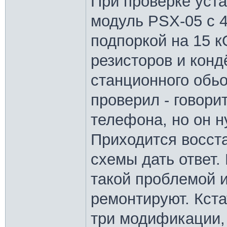
При проверке уст
модуль PSX-05 с 
подпоркой на 15 к
резисторов и конд
станционного обь
проверил - говорит
телефона, но он н
Приходится восста
схемы дать ответ.
такой проблемой и
ремонтируют. Кста
три модификации,