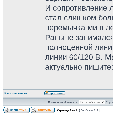
И сопротивление 
стал слишком бол
перемычка ми в ле
Раньше занимался
полноценной линии
линии 60/120 В. М
актуально пишите
Вернуться наверх
Показать сообщения за:
Сорти
Страница
1
из
1
[ Сообщений: 9 ]