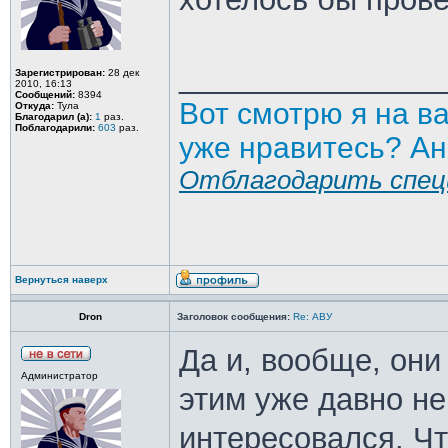
_______________
Зарегистрирован:
28 дек
2010, 16:13
Сообщений:
8394
Вот смотрю я на в
Откуда:
Тула
Благодарил (а):
1
раз.
Поблагодарили:
603
раз.
уже нравитесь? Ан
Отблагодарить спец
Вернуться наверх
Dron
Заголовок сообщения:
Re: АВУ
Да и, вообще, они
Администратор
этим уже давно не
интересовался. Чт