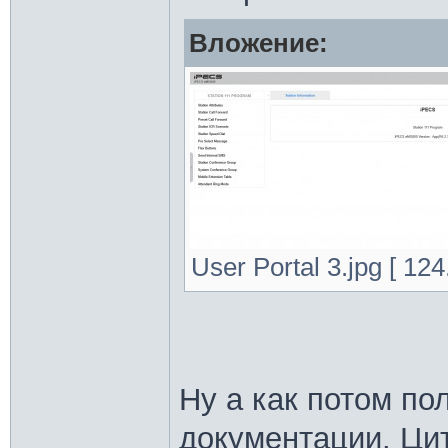
Вложение:
User Portal 3.jpg [ 12
Ну а как потом по
документации. Цит