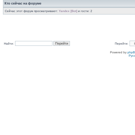
Кто сейчас на форуме
Сейчас этот форум просматривают:
Yandex [Bot]
и гости: 2
Найти:
Перейти:
Powered by
php
Рус