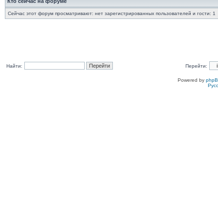
Кто сейчас на форуме
Сейчас этот форум просматривают: нет зарегистрированных пользователей и гости: 1
Найти:
Перейти:
Powered by
php
Рус