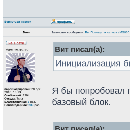
Вернуться наверх
Dron
Заголовок сообщения:
Re: Помощь по железу eMG800
Вит писал(а):
Администратор
Инициализация б
Я бы попробовал 
Зарегистрирован:
28 дек
2010, 16:13
Сообщений:
8394
Откуда:
Тула
базовый блок.
Благодарил (а):
1
раз.
Поблагодарили:
603
раз.
Вит писал(а):