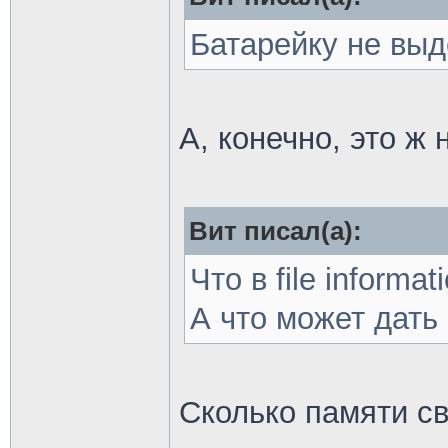
Батарейку не выд
А, конечно, это ж 
Вит писал(а):
Что в file informa
А что может дать
Сколько памяти с