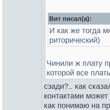
Вит писал(а):
И как же тогда 
риторический)
Чинили ж плату п
которой все плат
сзади?.. как сказа
контактами может
как понимаю на п