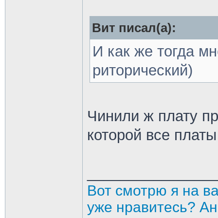
Вит писал(а):
И как же тогда м
риторический)
Чинили ж плату пр
которой все плат
_______________
Вот смотрю я на в
уже нравитесь? Ан