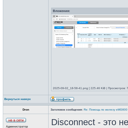
Вложения:
2025-09-02_18-58-41.png [ 225.46 KiB | Просмотров: 7
Вернуться наверх
Dron
Заголовок сообщения:
Re: Помощь по железу eMG800
Disconnect - это не
Администратор