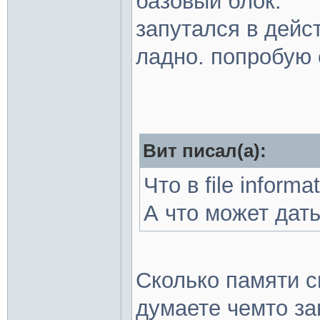
базовый блок.
запутался в дейст
ладно. попробую
Вит писал(а):
Что в file informa
А что может дат
Сколько памяти с
думаете чемто за