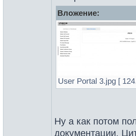
Вложение:
User Portal 3.jpg [ 12
Ну а как потом по
документации. Цит