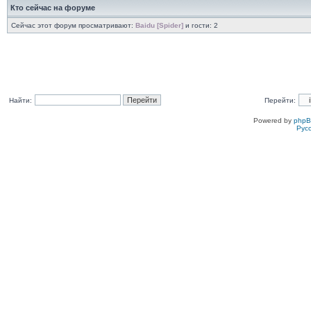
Кто сейчас на форуме
Сейчас этот форум просматривают:
Baidu [Spider]
и гости: 2
Найти:
Перейти:
Powered by
php
Рус