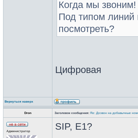
Когда мы звоним!
Под типом линий 
посмотреть?
Цифровая
Вернуться наверх
Dron
Заголовок сообщения:
Re: Дозвон на добавычные ном
SIP, E1?
Администратор