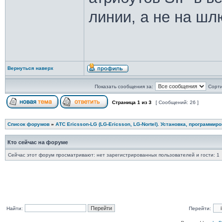
линии, а не на шлю
Вернуться наверх
Показать сообщения за:
Сорти
Страница
1
из
3
[ Сообщений: 26 ]
Список форумов
»
АТС Ericsson-LG (LG-Ericsson, LG-Nortel). Установка, программир
Кто сейчас на форуме
Сейчас этот форум просматривают: нет зарегистрированных пользователей и гости: 1
Найти:
Перейти: