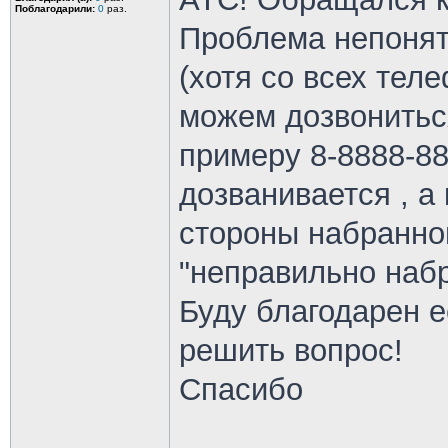
Поблагодарили:
0
раз.
Проблема непонятн
(хотя со всех тел
можем дозвонитьс
примеру 8-8888-88
дозванивается , а
стороны набранног
"неправильно набр
Буду благодарен е
решить вопрос!
Спасибо