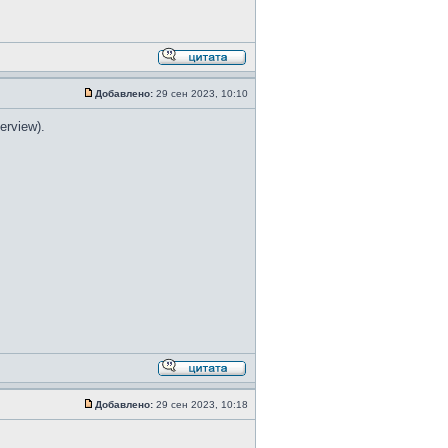
Добавлено:
29 сен 2023, 10:10
erview).
Добавлено:
29 сен 2023, 10:18