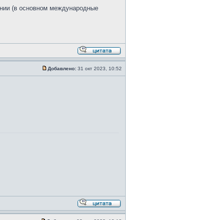
инии (в основном международные
Добавлено:
31 окт 2023, 10:52