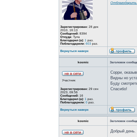
Отблагодарить 
Зарегистрирован:
28 дек
2010, 16:13
Сообщений:
8394
Откуда:
Тула
Благодарил (а):
1
раз.
Поблагодарили:
603
раз.
Вернуться наверх
kosmic
Заголовок сообщ
Сорри, оказыв
Видны но уст
Участник
Буду смотрет
Спасибо!
Зарегистрирован:
29 сен
2023, 09:56
Сообщений:
16
Благодарил (а):
1
раз.
Поблагодарили:
0
раз.
Вернуться наверх
kosmic
Заголовок сообщ
Добрый день.