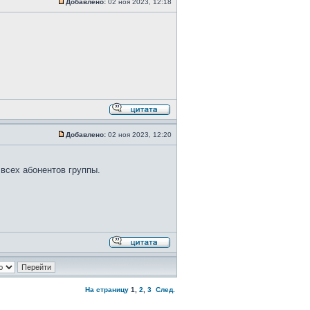
Добавлено:
02 ноя 2023, 12:18
Добавлено:
02 ноя 2023, 12:20
всех абонентов группы.
На страницу
1
,
2
,
3
След.