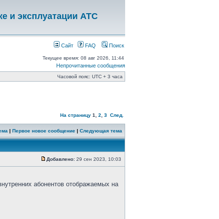
ке и эксплуатации АТС
Сайт
FAQ
Поиск
Текущее время: 08 авг 2026, 11:44
Непрочитанные сообщения
Часовой пояс: UTC + 3 часа
На страницу
1
,
2
,
3
След.
ема
|
Первое новое сообщение
|
Следующая тема
Добавлено:
29 сен 2023, 10:03
 внутренних абонентов отображаемых на