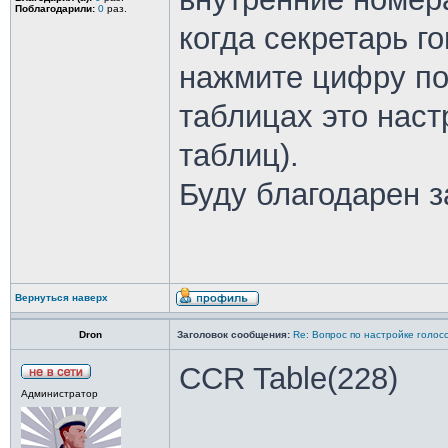
Поблагодарили:
0
раз.
когда секретарь го
нажмите цифру под
таблицах это наст
таблиц).
Буду благодарен 
Вернуться наверх
Dron
Заголовок сообщения:
Re: Вопрос по настройке голосо
CCR Table(228)
Администратор