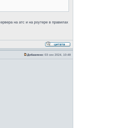
сервера на атс и на роутере в правилах
Добавлено:
03 сен 2024, 10:48