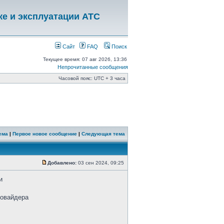
ке и эксплуатации АТС
Сайт
FAQ
Поиск
Текущее время: 07 авг 2026, 13:36
Непрочитанные сообщения
Часовой пояс: UTC + 3 часа
ема
|
Первое новое сообщение
|
Следующая тема
Добавлено:
03 сен 2024, 09:25
и
ровайдера