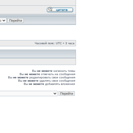
Часовой пояс: UTC + 3 часа
Вы
не можете
начинать темы
Вы
не можете
отвечать на сообщения
Вы
не можете
редактировать свои сообщения
Вы
не можете
удалять свои сообщения
Вы
не можете
добавлять вложения